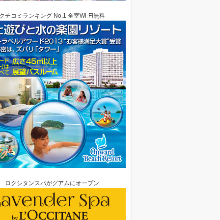
クチコミランキング No.1 全室Wi-Fi無料
ロクシタンスパがグアムにオープン