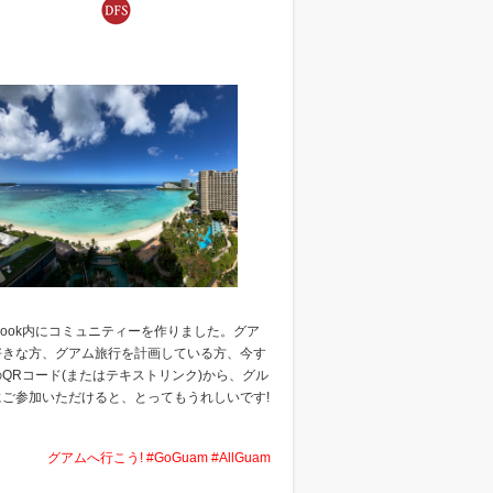
ebook内にコミュニティーを作りました。グア
好きな方、グアム旅行を計画している方、今す
QRコード(またはテキストリンク)から、グル
にご参加いただけると、とってもうれしいです!
グアムへ行こう! #GoGuam #AllGuam