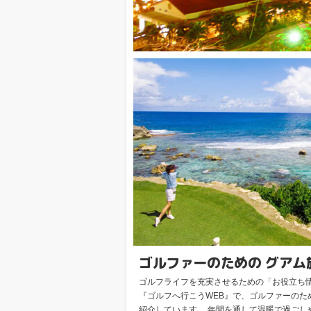
ゴルファーのための グアム
ゴルフライフを充実させるための「お役立ち
方
『ゴルフへ行こうWEB』で、ゴルファーのた
紹介しています。 年間を通して温暖で過ごし