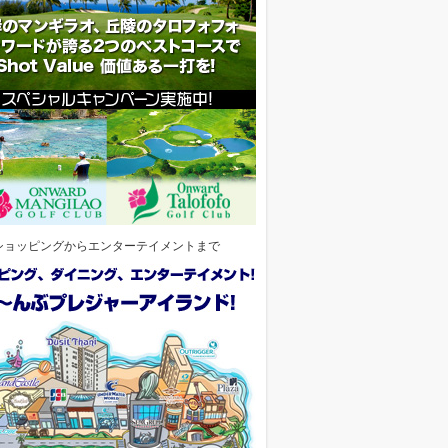
ショッピングからエンターテイメントまで