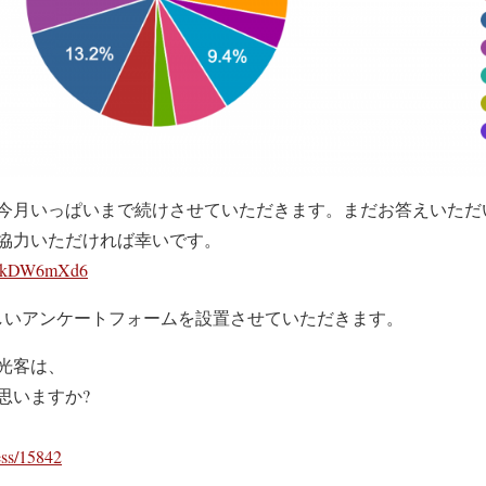
今月いっぱいまで続けさせていただきます。まだお答えいただ
協力いただければ幸いです。
F1qkDW6mXd6
しいアンケートフォームを設置させていただきます。
光客は、
思いますか?
ess/15842