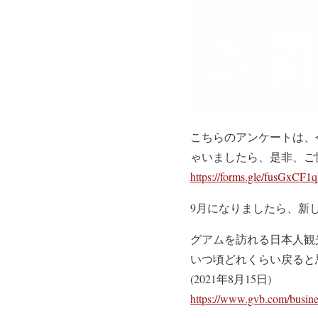
こちらのアンケートは、
ゃいましたら、是非、ご
https://forms.gle/fusGxC
9月になりましたら、新
グアムを訪れる日本人観
いつ頃どれくらい戻ると
(2021年8月15日)
https://www.gvb.com/busin