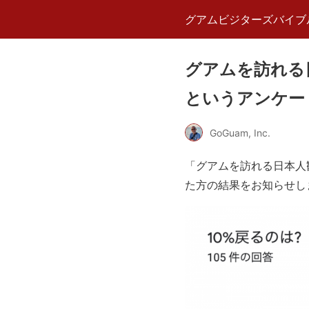
グアムビジターズバイブ
グアムを訪れる
というアンケート
GoGuam, Inc.
「グアムを訪れる日本人
た方の結果をお知らせします