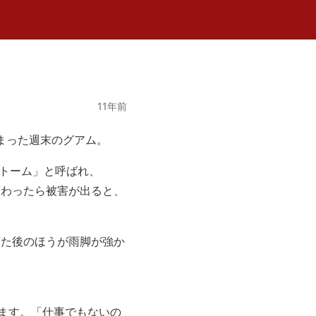
11年前
まった週末のグアム。
ルストーム」と呼ばれ、
変わったら被害が出ると、
ぎた後のほうが雨脚が強か
ます。「仕事でもないの