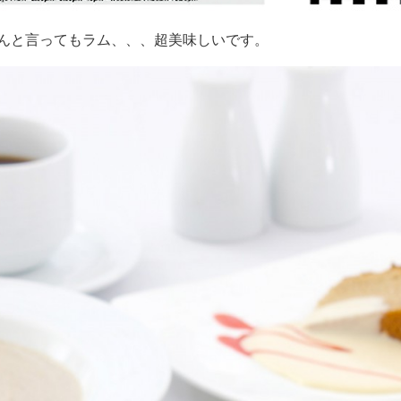
んと言ってもラム、、、超美味しいです。