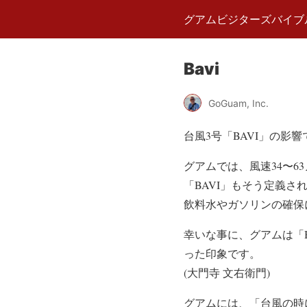
グアムビジターズバイブ
Bavi
GoGuam, Inc.
台風3号「BAVI」の
グアムでは、風速34〜63
「BAVI」もそう定義
飲料水やガソリンの確保
幸いな事に、グアムは「
った印象です。
(大門寺 文右衛門)
グアムには、「台風の時