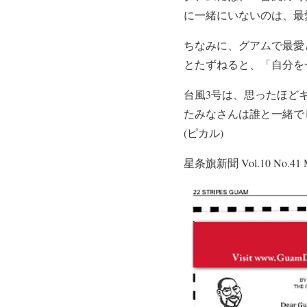
に一緒にいないのは、最
ちなみに、グアムで最愛
とたずねると、「自分を
台風3号は、思ったほど
たみなさんは誰と一緒で
(ピカル)
星条旗新聞 Vol.10 No.