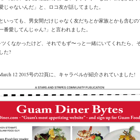
愛じゃないんだ」と、ロコ友が話してました。
といっても、男女間だけじゃなく友だちとか家族とかも含むの
一番愛してんじゃん?」と言われました。
キツくなかったけど、それでもず〜っと一緒にいてくれたら、
した?
41 March 12 2015号の22頁に、キャラベルが紹介されていました!