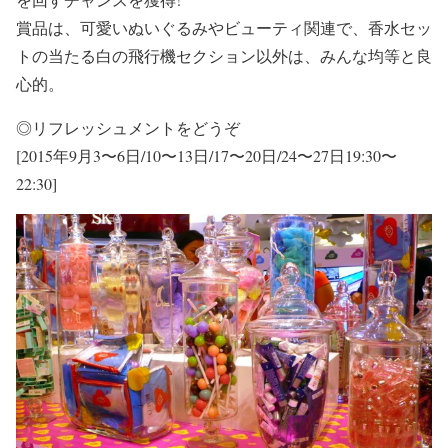
賞品は、可愛いぬいぐるみやビューティ関連で、香水セッ
トの当たる白の飛行機セクション以外は、みんな均等と良
心的。
◎リフレッシュメントをどうぞ
[2015年9月3〜6日/10〜13日/17〜20日/24〜27日19:30〜
22:30]