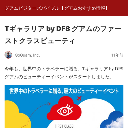
グアムビジターズバイブル【グアムおすすめ情報】
Tギャラリア by DFS グアムのファー
ストクラスビューティ
GoGuam, Inc.
11年前
今年も、世界中のトラベラーに贈る、Tギャラリア by DFS
グアムのビューティーイベントがスタートしました。