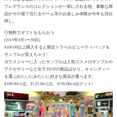
フレグランスのコレクションが一挙にされる他、素敵な商
品がその場で当たるゲーム等のお楽しみ体験が今年も目白
押し。
◎無料でギフトをもらおう
[2015年9月1〜30日]
$100.00以上購入すると限定トラベルビューティバッグ＆
サンプルが貰えちゃう!
ガラスジャーに入ったサンプルは人気コスメのサンプルや
アクセサリーなど女子力UPの商品ばかり。キャンディー
を選ぶみたいにみたいに好きな賞品が選べます。
$100.00=1点、$125.00=2点、$150.00=4点ゲット!