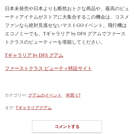
日本未発売や日本よりも断然おトクな商品や、最高のビュ
ーティアイテムがストアに大集合するこの機会は、コスメ
ファンなら絶対見逃せないマストGOイベント。飛行機は
エコノミーでも、Tギャラリア by DFS グアムでファース
トクラスのビューティーを堪能してください。
Tギャラリア by DFS グアム
ファーストクラス ビューティ特設サイト
カテゴリー:
グアムのイベント
、
何買う?
タグ:
Tギャラリアグアム
コメントする