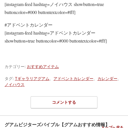
[instagram-feed hashtag=ノイハウス showbutton=true
buttoncolor=#000 buttontextcolor=#fff]
#アドベントカレンダー
[instagram-feed hashtag=アドベントカレンダー
showbutton=true buttoncolor=#000 buttontextcolor=#fff]
カテゴリー:
おすすめアイテム
タグ:
Tギャラリアグアム
、
アドベントカレンダー
、
カレンダー
、
ノイハウス
コメントする
グアムビジターズバイブル【グアムおすすめ情報】
トップへ戻る