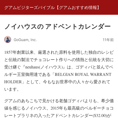
グアムビジターズバイブル【グアムおすすめ情報】
ノイハウスの アドベントカレンダー
GoGuam, Inc.
11年前
1857年創業以来、厳選された原料を使用した独自のレシピ
と伝統の製法でチョコレート作りへの情熱と伝統を大切に
受け継ぐ『neuhaus(ノイハウス)』は、ゴディバと並んでベ
ルギー王室御用達である「BELGIAN ROYAL WARRANT
HOLDER」として、今もなお世界中の人々から愛されて
います。
グアムのあちこちで見かける老舗ゴディバよりも、希少価
値を感じるノイハウス。2015年も最高級のベルギーチョコ
レートプラリネの入ったアドベントカレンダー($32.00)が