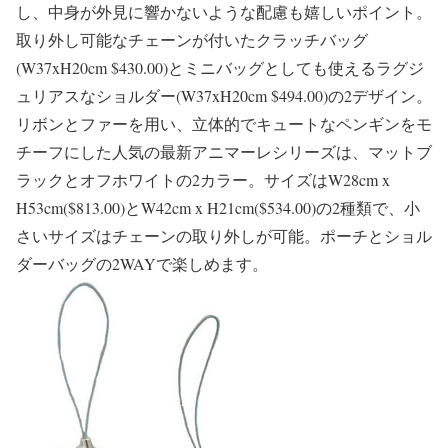
し、中身が外見に響かないような配慮も嬉しいポイント。
取り外し可能なチェーンが付いたクラッチバッグ
(W37xH20cm $430.00)とミニバッグとしても使えるラグジ
ュリアスなショルダー(W37xH20cm $494.00)の2デザイン。
リボンとファーを用い、立体的でキュートなペンギンをモ
チーフにした人気の最新アニマーレシリーズは、マットブ
ラックとオフホワイトの2カラー。サイズはW28cm x
H53cm($813.00)とW42cm x H21cm($534.00)の2種類で、小
さいサイズはチェーンの取り外しが可能。ポーチとショル
ダーバッグの2WAYで楽しめます。