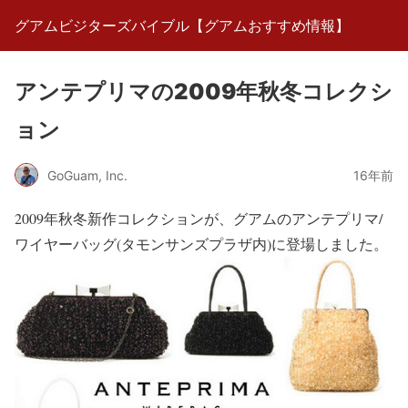
グアムビジターズバイブル【グアムおすすめ情報】
アンテプリマの2009年秋冬コレクシ
ョン
GoGuam, Inc.
16年前
2009年秋冬新作コレクションが、グアムのアンテプリマ/
ワイヤーバッグ(タモンサンズプラザ内)に登場しました。