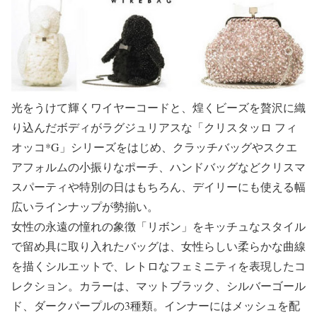
光をうけて輝くワイヤーコードと、煌くビーズを贅沢に織
り込んだボディがラグジュリアスな「クリスタッロ フィ
オッコ*G」シリーズをはじめ、クラッチバッグやスクエ
アフォルムの小振りなポーチ、ハンドバッグなどクリスマ
スパーティや特別の日はもちろん、デイリーにも使える幅
広いラインナップが勢揃い。
女性の永遠の憧れの象徴「リボン」をキッチュなスタイル
で留め具に取り入れたバッグは、女性らしい柔らかな曲線
を描くシルエットで、レトロなフェミニティを表現したコ
レクション。カラーは、マットブラック、シルバーゴール
ド、ダークパープルの3種類。インナーにはメッシュを配