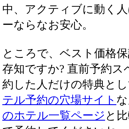
中、アクティブに動く人
ーならなお安心。
ところで、ベスト価格保
存知ですか? 直前予約
約した人だけの特典とし
テル予約の穴場サイト
な
のホテル一覧ページ
と比