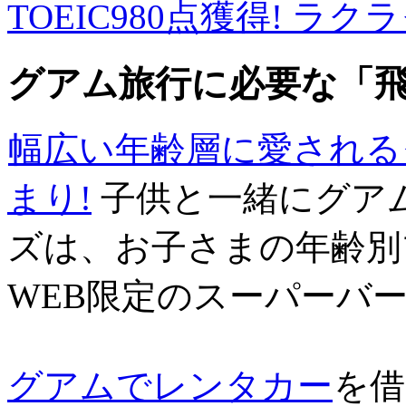
TOEIC980点獲得! ラ
グアム旅行に必要な「
幅広い年齢層に愛される
まり!
子供と一緒にグア
ズは、お子さまの年齢別
WEB限定のスーパーバ
グアムでレンタカー
を借