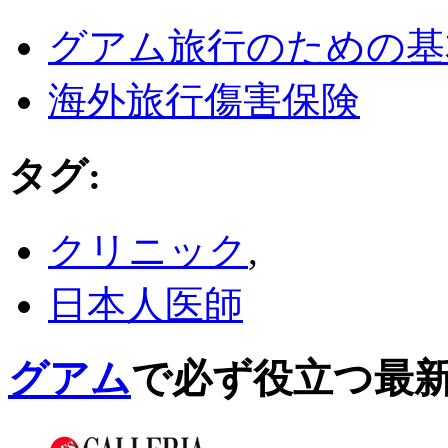
グアム旅行のための基
海外旅行傷害保険
タグ
:
クリニック
,
日本人医師
グアム
で必ず役立つ最