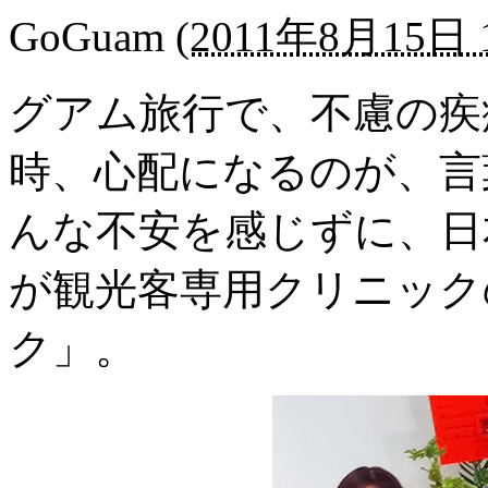
GoGuam
(
2011年8月15日 1
グアム旅行で、不慮の疾
時、心配になるのが、言
んな不安を感じずに、日
が観光客専用クリニック
ク」。