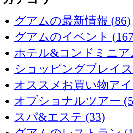
グアムの最新情報 (86)
グアムのイベント (167
ホテル&コンドミニアム 
ショッピングプレイス (
オススメお買い物アイテム
オプショナルツアー (5
スパ&エステ (33)
グアムのレストラン (15