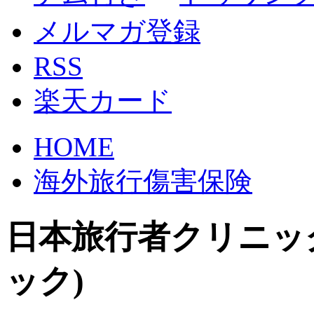
メルマガ登録
RSS
楽天カード
HOME
海外旅行傷害保険
日本旅行者クリニッ
ック)