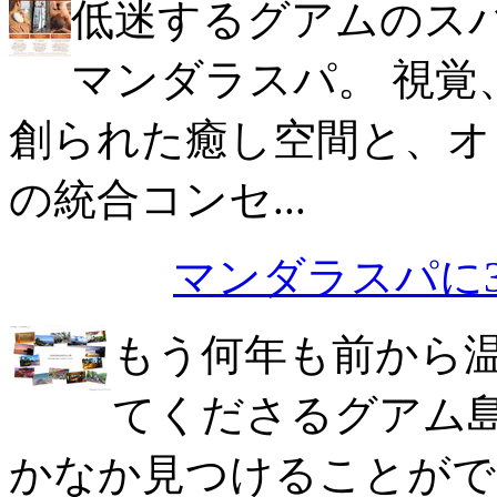
低迷するグアムのス
マンダラスパ。 視覚
創られた癒し空間と、オ
の統合コンセ...
マンダラスパに
もう何年も前から
てくださるグアム
かなか見つけることがで