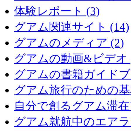
体験レポート (3)
グアム関連サイト (14)
グアムのメディア (2)
グアムの動画&ビデオ (
グアムの書籍ガイドブッ
グアム旅行のための基本情
自分で創るグアム滞在プ
グアム就航中のエアライン