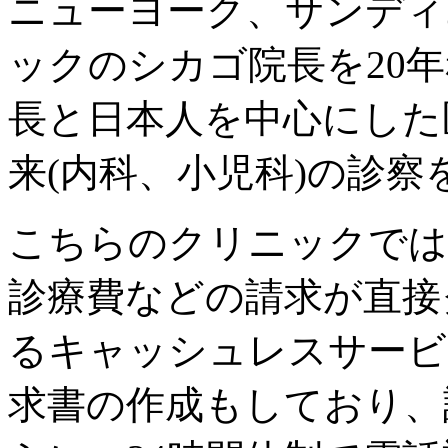
ニューヨーク、サンディ
ックのシカゴ院長を20
長と日本人を中心にした
来(内科、小児科)の診察
こちらのクリニックでは
診療費などの請求が直接
るキャッシュレスサービ
求書の作成もしており、