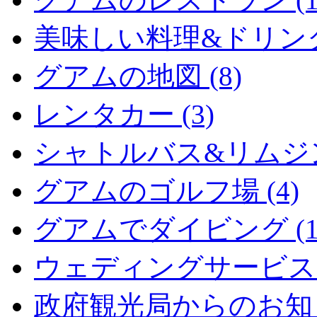
美味しい料理&ドリンク (
グアムの地図 (8)
レンタカー (3)
シャトルバス&リムジン 
グアムのゴルフ場 (4)
グアムでダイビング (1
ウェディングサービス (
政府観光局からのお知らせ