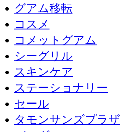
グアム移転
コスメ
コメットグアム
シーグリル
スキンケア
ステーショナリー
セール
タモンサンズプラザ