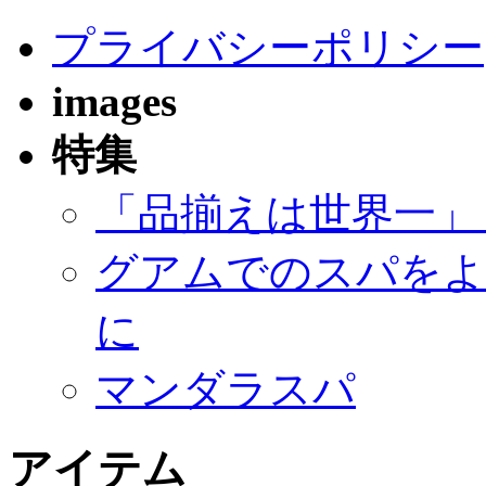
プライバシーポリシー
images
特集
「品揃えは世界一」
グアムでのスパをよ
に
マンダラスパ
アイテム