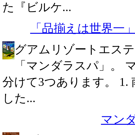
た『ビルケ...
「品揃えは世界一
グアムリゾートエステ
「マンダラスパ」。 
分けて3つあります。 1
した...
マン