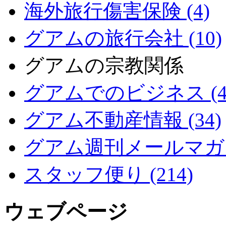
海外旅行傷害保険 (4)
グアムの旅行会社 (10)
グアムの宗教関係
グアムでのビジネス (4
グアム不動産情報 (34)
グアム週刊メールマガジン
スタッフ便り (214)
ウェブページ