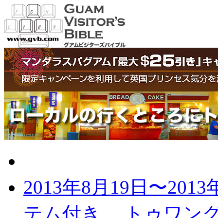
グアムの最新記事
2013年8月19日〜2013
テム付き
トゥワング