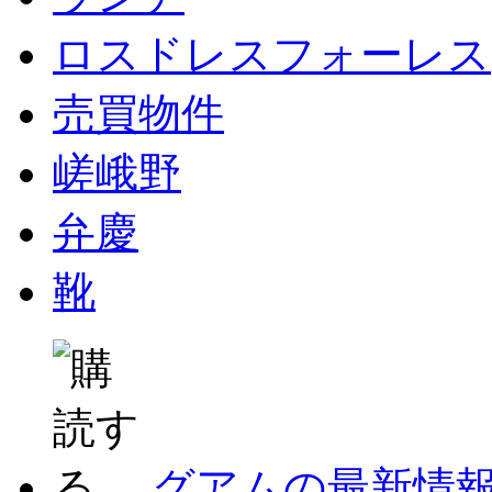
ロスドレスフォーレス
売買物件
嵯峨野
弁慶
靴
グアムの最新情