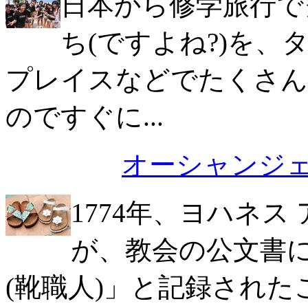
日本から修学旅行で
ち(ですよね?)を
プレイスなどでたくさん
のですぐに...
オーシャンジ
1774年、ヨハネス
が、教会の公文書
(靴職人)」と記録され