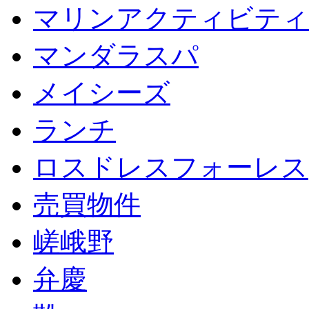
マリンアクティビティ
マンダラスパ
メイシーズ
ランチ
ロスドレスフォーレス
売買物件
嵯峨野
弁慶