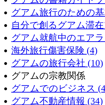
グアム旅行のための基本情
自分で創るグアム滞在プ
グアム就航中のエアライン
海外旅行傷害保険 (4)
グアムの旅行会社 (10)
グアムの宗教関係
グアムでのビジネス (4
グアム不動産情報 (34)