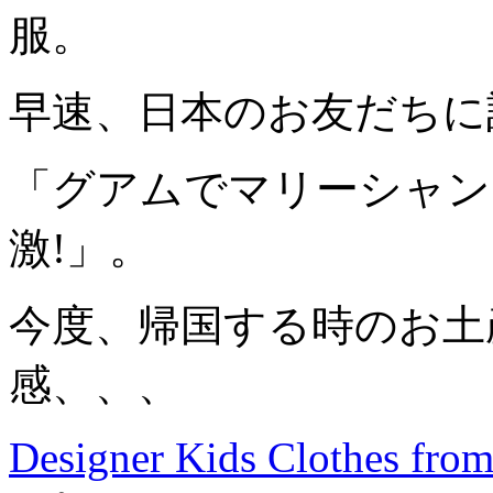
服。
早速、日本のお友だちに
「グアムでマリーシャン
激!」。
今度、帰国する時のお土
感、、、
Designer Kids Clothes from