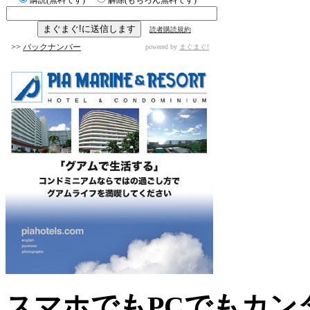
読者購読規約
>>
バックナンバー
powered by
まぐまぐ!
スマホでもPCでもカン