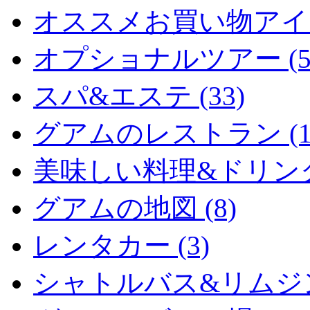
オススメお買い物アイテム
オプショナルツアー (5
スパ&エステ (33)
グアムのレストラン (15
美味しい料理&ドリンク (
グアムの地図 (8)
レンタカー (3)
シャトルバス&リムジン 