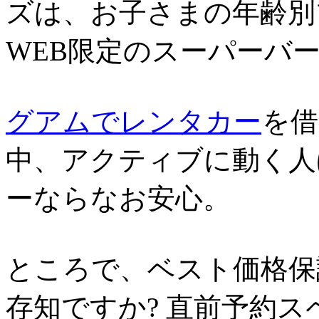
ズは、お子さまの年齢別
WEB限定のスーパーバ
グアムでレンタカー
を借
中、アクティブに動く人
ーならなお安心。
ところで、ベスト価格保
存知ですか? 直前予約