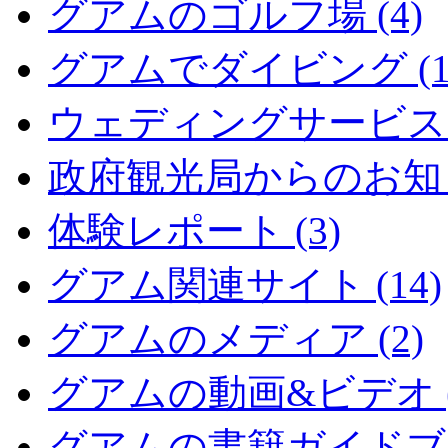
グアムのゴルフ場 (4)
グアムでダイビング (1
ウェディングサービス (
政府観光局からのお知らせ
体験レポート (3)
グアム関連サイト (14)
グアムのメディア (2)
グアムの動画&ビデオ (
グアムの書籍ガイドブッ