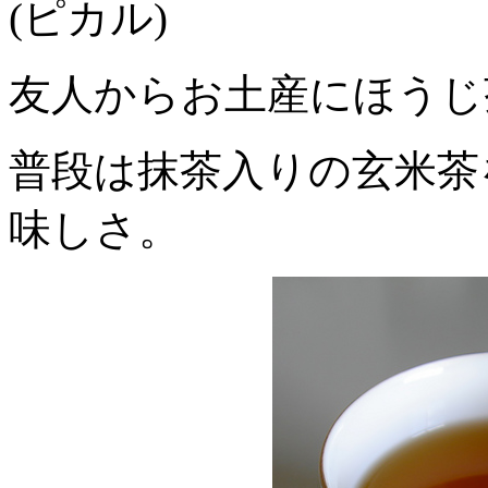
(ピカル)
友人からお土産にほうじ
普段は抹茶入りの玄米茶
味しさ。