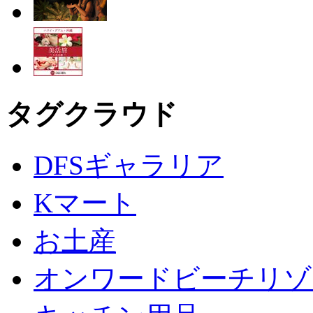
タグクラウド
DFSギャラリア
Kマート
お土産
オンワードビーチリゾ