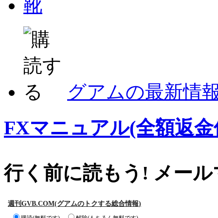
靴
グアムの最新情
FXマニュアル(全額返金
行く前に読もう! メー
週刊GVB.COM(グアムのトクする総合情報)
購読(無料です)
解除(もちろん無料です)