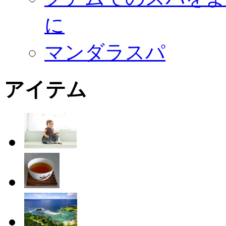
に
マンダラスパ
アイテム