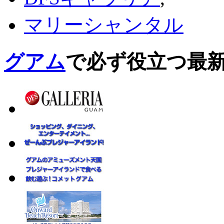
マリーシャンタル
グアム
で必ず役立つ最