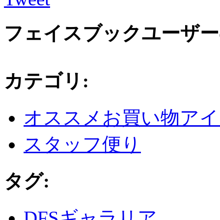
フェイスブックユーザー
カテゴリ
:
オススメお買い物アイ
スタッフ便り
タグ
:
DFSギャラリア
,