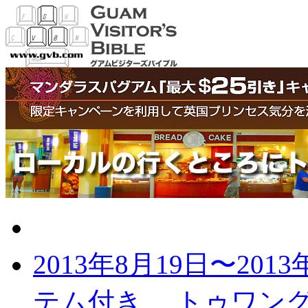
グアムの最新記事
2013年8月19日〜2013
テム付き
トゥワング