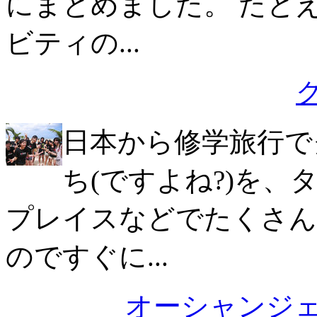
にまとめました。 たと
ビティの...
日本から修学旅行で
ち(ですよね?)を
プレイスなどでたくさん
のですぐに...
オーシャンジ