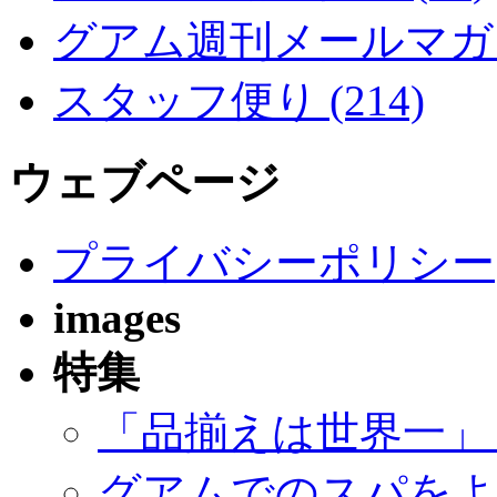
グアム週刊メールマガジン
スタッフ便り (214)
ウェブページ
プライバシーポリシー
images
特集
「品揃えは世界一」
グアムでのスパをよ