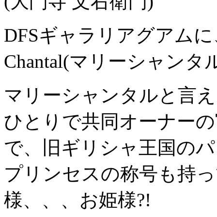
(大門寺 文右衛門)
DFSギャラリアグアムに、
Chantal(マリーシャ
マリーシャンタルと言え
ひとりで共同オーナーの
で、旧ギリシャ王国のパ
プリンセスの称号も持っ
様、、、お姫様?!