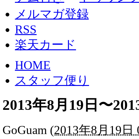
メルマガ登録
RSS
楽天カード
HOME
スタッフ便り
2013年8月19日〜20
GoGuam
(
2013年8月19日 0