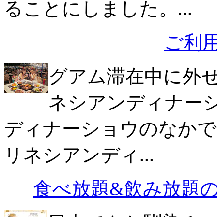
ることにしました。...
ご利
グアム滞在中に外
ネシアンディナーシ
ディナーショウのなかで
リネシアンディ...
食べ放題&飲み放題