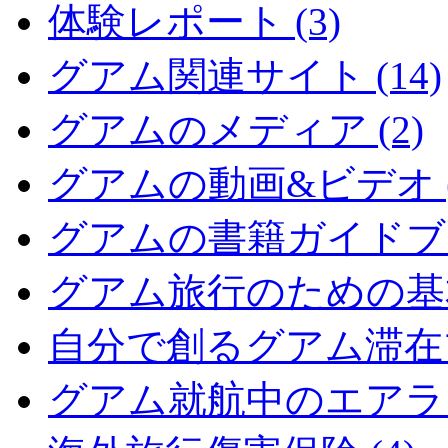
体験レポート (3)
グアム関連サイト (14)
グアムのメディア (2)
グアムの動画&ビデオ (
グアムの書籍ガイドブッ
グアム旅行のための基本情
自分で創るグアム滞在プ
グアム就航中のエアライン