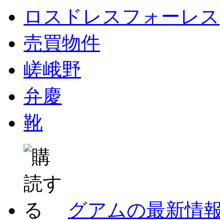
ロスドレスフォーレス
売買物件
嵯峨野
弁慶
靴
グアムの最新情