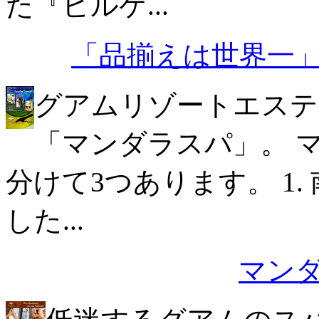
た『ビルケ...
「品揃えは世界一
グアムリゾートエステ
「マンダラスパ」。 
分けて3つあります。 1
した...
マン