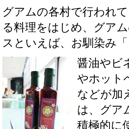
グアムの各村で行われて
る料理をはじめ、グアム
スといえば、お馴染み「
醤油やビ
やホット
などが加
は、グア
積極的に