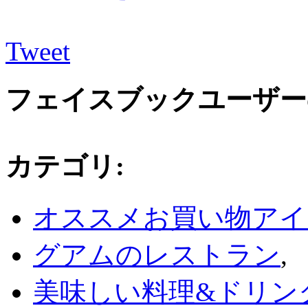
Tweet
フェイスブックユーザー
カテゴリ
:
オススメお買い物アイ
グアムのレストラン
,
美味しい料理&ドリン