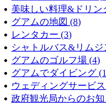
美味しい料理&ドリンク (
グアムの地図 (8)
レンタカー (3)
シャトルバス&リムジン 
グアムのゴルフ場 (4)
グアムでダイビング (1
ウェディングサービス (
政府観光局からのお知らせ