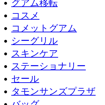
グアム移転
コスメ
コメットグアム
シーグリル
スキンケア
ステーショナリー
セール
タモンサンズプラザ
バッグ