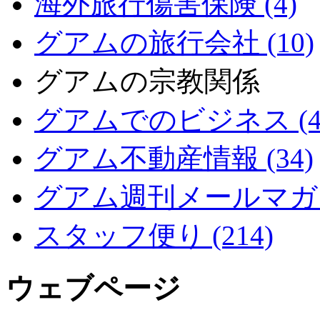
海外旅行傷害保険 (4)
グアムの旅行会社 (10)
グアムの宗教関係
グアムでのビジネス (4
グアム不動産情報 (34)
グアム週刊メールマガジン
スタッフ便り (214)
ウェブページ