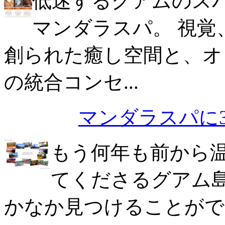
低迷するグアムのス
マンダラスパ。 視覚
創られた癒し空間と、オ
の統合コンセ...
マンダラスパに
もう何年も前から
てくださるグアム
かなか見つけることがで