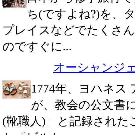
ち(ですよね?)を
プレイスなどでたくさん
のですぐに...
オーシャンジ
1774年、ヨハネス
が、教会の公文書
(靴職人)」と記録され