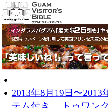
グアムの最新記事
2013年8月19日〜2013
テム付き
トゥワング