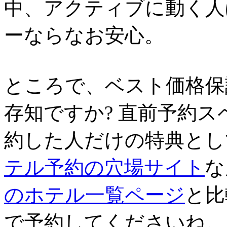
中、アクティブに動く人
ーならなお安心。
ところで、ベスト価格保
存知ですか? 直前予約
約した人だけの特典とし
テル予約の穴場サイト
な
のホテル一覧ページ
と比
で予約してくださいね。