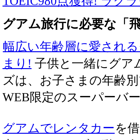
TOEIC980点獲得! ラ
グアム旅行に必要な「
幅広い年齢層に愛される
まり!
子供と一緒にグア
ズは、お子さまの年齢別
WEB限定のスーパーバ
グアムでレンタカー
を借