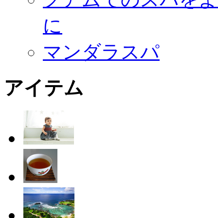
に
マンダラスパ
アイテム