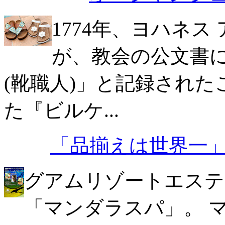
1774年、ヨハネス
が、教会の公文書
(靴職人)」と記録され
た『ビルケ...
「品揃えは世界一
グアムリゾートエステ
「マンダラスパ」。 