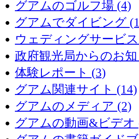
グアムのゴルフ場 (4)
グアムでダイビング (1
ウェディングサービス (
政府観光局からのお知らせ
体験レポート (3)
グアム関連サイト (14)
グアムのメディア (2)
グアムの動画&ビデオ (