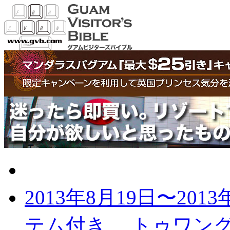
グアムの最新記事
2013年8月19日〜2013
テム付き
トゥワング