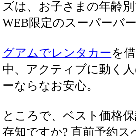
ズは、お子さまの年齢別
WEB限定のスーパーバ
グアムでレンタカー
を借
中、アクティブに動く人
ーならなお安心。
ところで、ベスト価格保
存知ですか? 直前予約