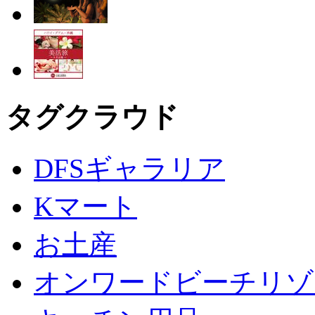
タグクラウド
DFSギャラリア
Kマート
お土産
オンワードビーチリゾ