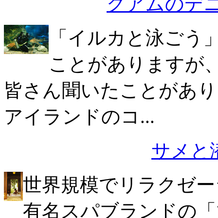
グアムのデ
「イルカと泳ごう
ことがありますが
皆さん聞いたことがあり
アイランドのコ...
サメと潜ろう
世界規模でリラクゼー
有名スパブランドの「