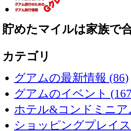
貯めたマイルは家族で
カテゴリ
グアムの最新情報 (86)
グアムのイベント (167
ホテル&コンドミニアム 
ショッピングプレイス (