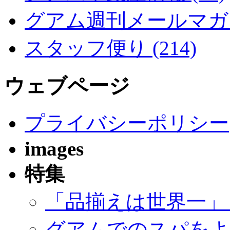
グアム週刊メールマガジン
スタッフ便り (214)
ウェブページ
プライバシーポリシー
images
特集
「品揃えは世界一」
グアムでのスパをよ