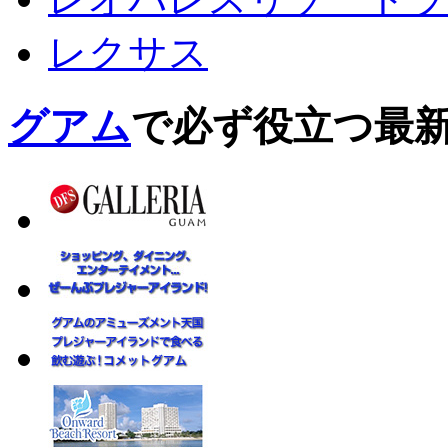
レクサス
グアム
で必ず役立つ最