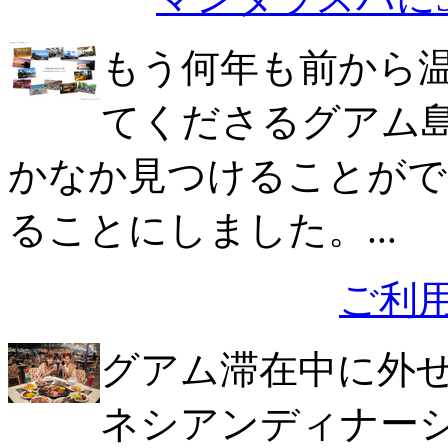
もう何年も前から
てくださるグアム
かなか見つけることがで
ることにしました。...
ご利
グアム滞在中に外
ネシアンディナーシ