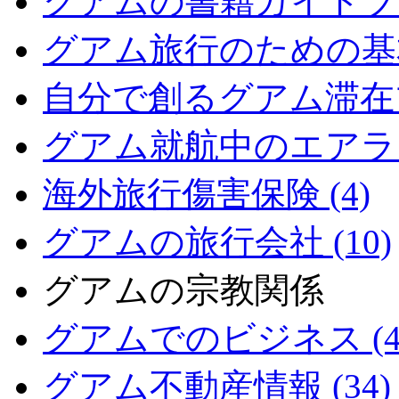
グアムの書籍ガイドブッ
グアム旅行のための基本情
自分で創るグアム滞在プ
グアム就航中のエアライン
海外旅行傷害保険 (4)
グアムの旅行会社 (10)
グアムの宗教関係
グアムでのビジネス (4
グアム不動産情報 (34)