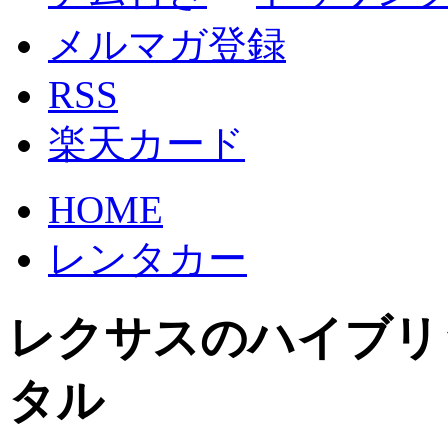
メルマガ登録
RSS
楽天カード
HOME
レンタカー
レクサスのハイブリ
タル