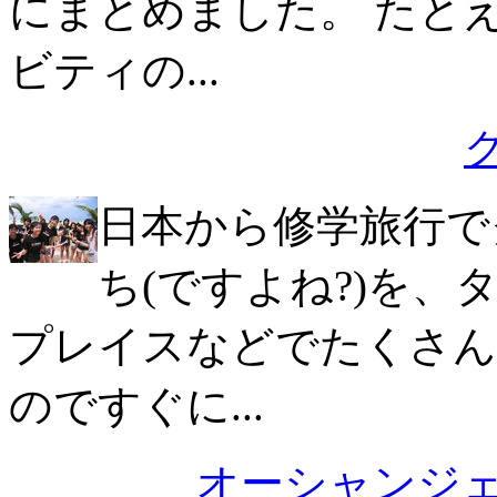
にまとめました。 たと
ビティの...
日本から修学旅行で
ち(ですよね?)を
プレイスなどでたくさん
のですぐに...
オーシャンジ