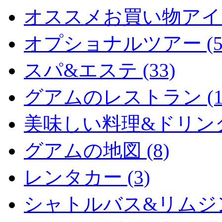
オススメお買い物アイテム
オプショナルツアー (5
スパ&エステ (33)
グアムのレストラン (15
美味しい料理&ドリンク (
グアムの地図 (8)
レンタカー (3)
シャトルバス&リムジン 