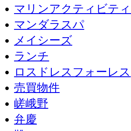
マリンアクティビティ
マンダラスパ
メイシーズ
ランチ
ロスドレスフォーレス
売買物件
嵯峨野
弁慶