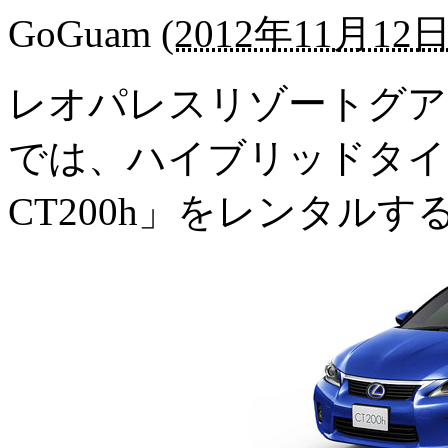
GoGuam
(
2012年11月12日 
レオパレスリゾートグア
では、ハイブリッドタイ
CT200h」をレンタル