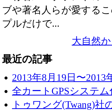
ブや著名人らが愛するこ
プルだけで...
大自然か
最近の記事
2013年8月19日〜2013
全カートGPSシステム
トゥワング(Twang)