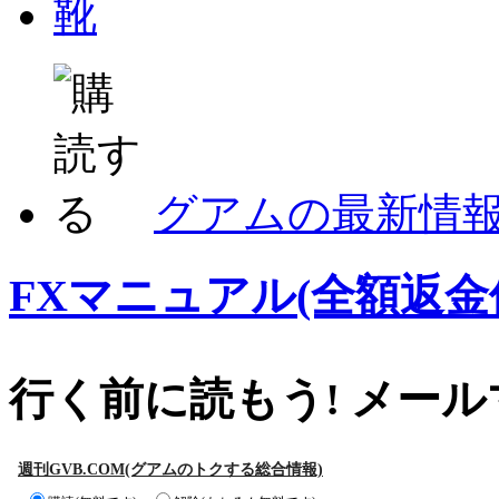
靴
グアムの最新情
FXマニュアル(全額返金
行く前に読もう! メー
週刊GVB.COM(グアムのトクする総合情報)