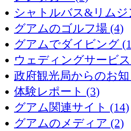
シャトルバス&リムジン 
グアムのゴルフ場 (4)
グアムでダイビング (1
ウェディングサービス (
政府観光局からのお知らせ
体験レポート (3)
グアム関連サイト (14)
グアムのメディア (2)