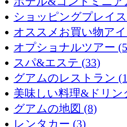
ホテル&コンドミニアム 
ショッピングプレイス (
オススメお買い物アイテム
オプショナルツアー (5
スパ&エステ (33)
グアムのレストラン (15
美味しい料理&ドリンク (
グアムの地図 (8)
レンタカー (3)