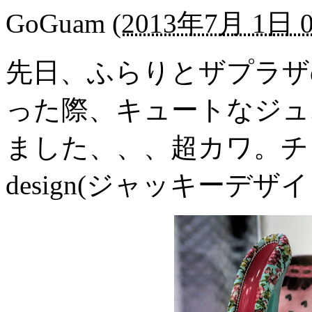
GoGuam
(
2013年7月 1日 0
先日、ふらりとザプラザ
った際、キュートなジュ
ました、、、超カワ。チェ
design(ジャッキーデ