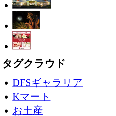
タグクラウド
DFSギャラリア
Kマート
お土産