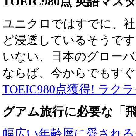
TOEIC980点 英語マス
ユニクロではすでに、社
ど浸透しているそうです
いない、日本のグローバ
ならば、今からでもすぐ
TOEIC980点獲得! ラ
グアム旅行に必要な「
幅広い年齢層に愛される