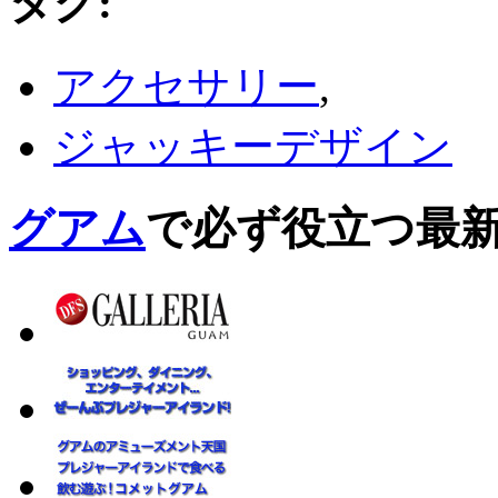
タグ
:
アクセサリー
,
ジャッキーデザイン
グアム
で必ず役立つ最