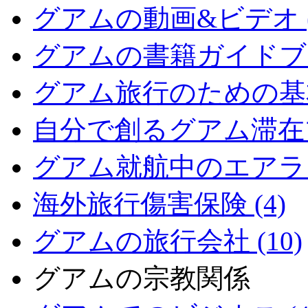
グアムの動画&ビデオ (
グアムの書籍ガイドブッ
グアム旅行のための基本情
自分で創るグアム滞在プ
グアム就航中のエアライン
海外旅行傷害保険 (4)
グアムの旅行会社 (10)
グアムの宗教関係