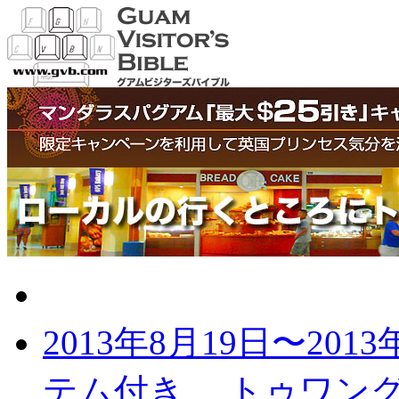
グアムの最新記事
2013年8月19日〜2013
テム付き
トゥワング