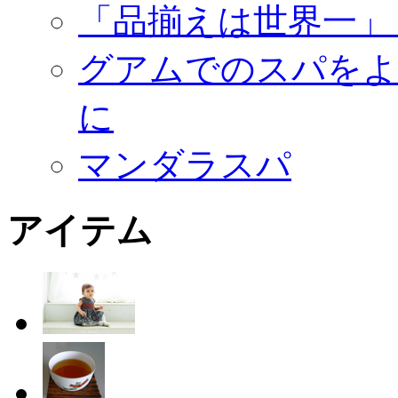
「品揃えは世界一」
グアムでのスパをよ
に
マンダラスパ
アイテム