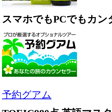
スマホでもPCでもカン
予約グアム