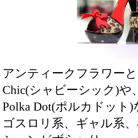
アンティークフラワーとミ
Chic(シャビーシック
Polka Dot(ポルカド
ゴスロリ系、ギャル系、