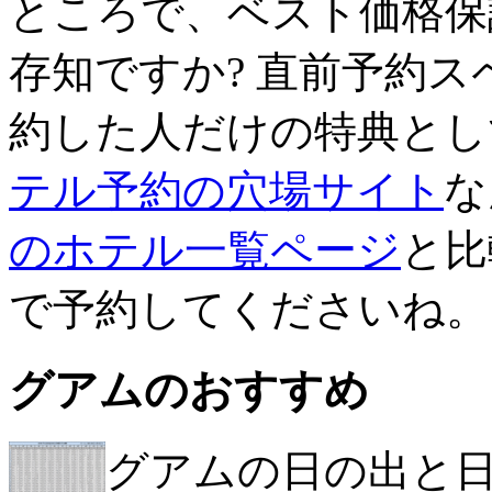
ところで、ベスト価格保
存知ですか? 直前予約
約した人だけの特典とし
テル予約の穴場サイト
な
のホテル一覧ページ
と比
で予約してくださいね。
グアムのおすすめ
グアムの日の出と日の