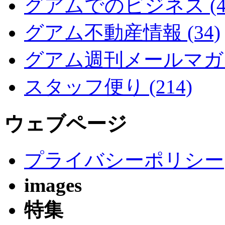
グアムでのビジネス (4
グアム不動産情報 (34)
グアム週刊メールマガジン
スタッフ便り (214)
ウェブページ
プライバシーポリシー
images
特集