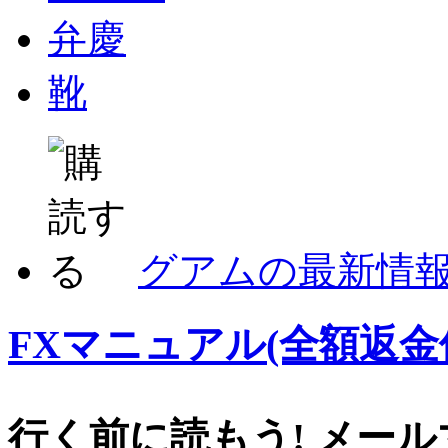
弁慶
靴
グアムの最新情
FXマニュアル(全額返金
行く前に読もう! メー