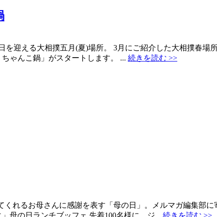
鍋
日を迎える大相撲五月(夏)場所。 3月にご紹介した大相撲春場所
 ちゃんこ鍋」がスタートします。 ...
続きを読む >>
をしてくれるお母さんに感謝を表す「母の日」。メルマガ編集部
母の日ランチブッフェ 先着100名様に、ジ...
続きを読む >>