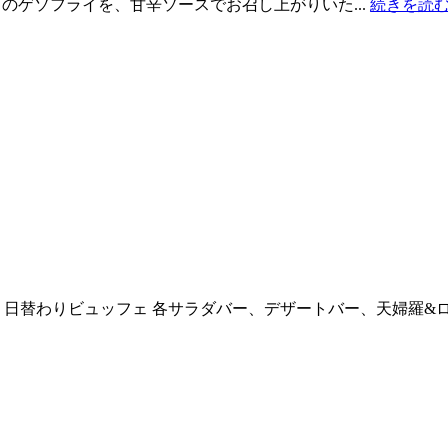
イカのゲソフライを、甘辛ソースでお召し上がりいた...
続きを読む 
日 日替わりビュッフェ 各サラダバー、デザートバー、天婦羅&ロース