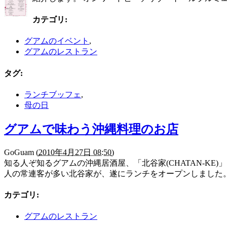
カテゴリ
:
グアムのイベント
,
グアムのレストラン
タグ
:
ランチブッフェ
,
母の日
グアムで味わう沖縄料理のお店
GoGuam
(
2010年4月27日 08:50
)
知る人ぞ知るグアムの沖縄居酒屋、「北谷家(CHATAN-K
人の常連客が多い北谷家が、遂にランチをオープンしました。 
カテゴリ
:
グアムのレストラン