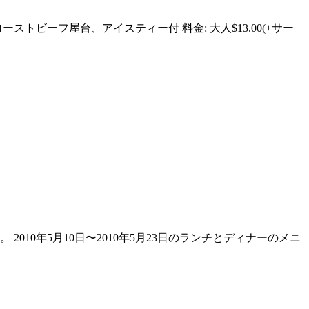
トビーフ屋台、アイスティー付 料金: 大人$13.00(+サー
0年5月10日〜2010年5月23日のランチとディナーのメニ