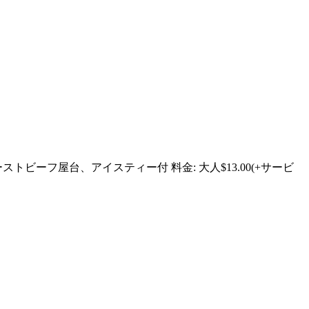
ビーフ屋台、アイスティー付 料金: 大人$13.00(+サービ