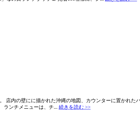
E)」。 店内の壁にに描かれた沖縄の地図、カウンターに置かれ
ランチメニューは、チ...
続きを読む >>