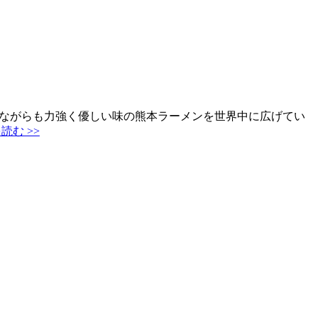
ながらも力強く優しい味の熊本ラーメンを世界中に広げてい
読む >>