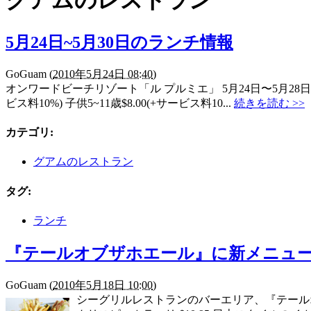
グアムのレストラン
5月24日~5月30日のランチ情報
GoGuam
(
2010年5月24日 08:40
)
オンワードビーチリゾート「ル プルミエ」 5月24日〜5月28
ビス料10%) 子供5~11歳$8.00(+サービス料10...
続きを読む >>
カテゴリ
:
グアムのレストラン
タグ
:
ランチ
『テールオブザホエール』に新メニュ
GoGuam
(
2010年5月18日 10:00
)
シーグリルレストランのバーエリア、『テールオ