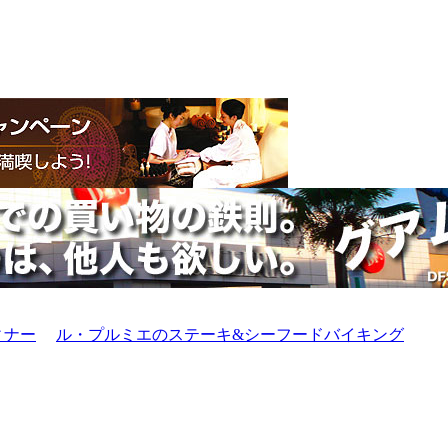
ィナー
ル・プルミエのステーキ&シーフードバイキング