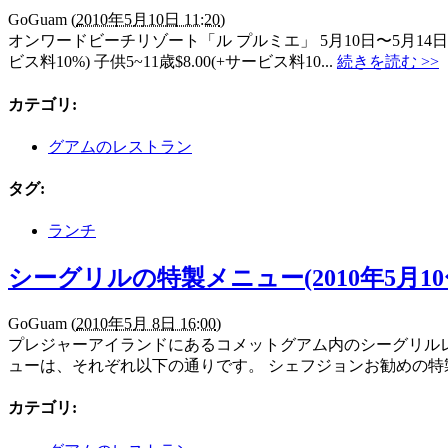
GoGuam
(
2010年5月10日 11:20
)
オンワードビーチリゾート「ル プルミエ」 5月10日〜5月14
ビス料10%) 子供5~11歳$8.00(+サービス料10...
続きを読む >>
カテゴリ
:
グアムのレストラン
タグ
:
ランチ
シーグリルの特製メニュー(2010年5月10〜
GoGuam
(
2010年5月 8日 16:00
)
プレジャーアイランドにあるコメットグアム内のシーグリルレスト
ューは、それぞれ以下の通りです。 シェフジョンお勧めの特製ラ
カテゴリ
: