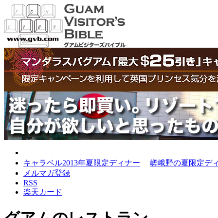
グアムの最新記事
キャラベル2013年夏限定ディナー
嵯峨野の夏限定デ
メルマガ登録
RSS
楽天カード