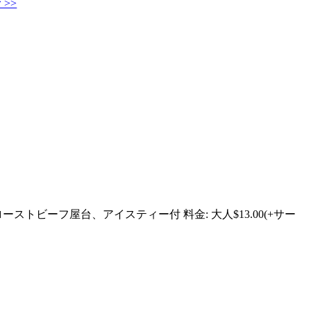
>>
トビーフ屋台、アイスティー付 料金: 大人$13.00(+サー