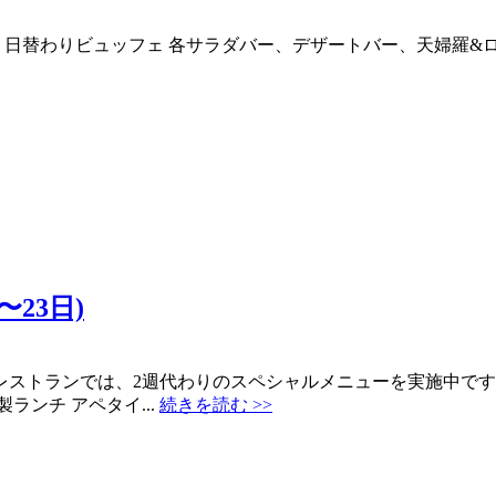
日 日替わりビュッフェ 各サラダバー、デザートバー、天婦羅&ロース
23日)
ランでは、2週代わりのスペシャルメニューを実施中です。 201
ンチ アペタイ...
続きを読む >>