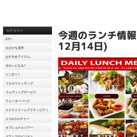
今週のランチ情報 
カテゴリー
ETC…
12月14日)
おさかな見学
おすすめアイテム
きれいになる?
どこ行く?
イルカウォッチング
ウェディングサービス
ウォーターパーク
エクストリームアクティビティ
エコ&カルチャー
オプショナルツアー
グアムでのビジネス