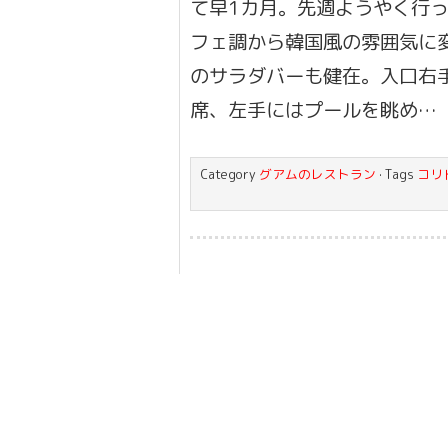
て早1カ月。先週ようやく行っ
フェ調から韓国風の雰囲気に
のサラダバーも健在。入口右
席、左手にはプールを眺め…
Category
グアムのレストラン
· Tags
コリ