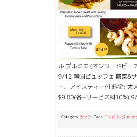
ル プルミエ (オンワードビーチ
9/12 韓国ビュッフェ 前菜
ー、アイスティー付 料金: 大人
$9.00(各+サービス料10%) 9
Category
ランチ
· Tags
コリドス
,
ジャ
,
ナ