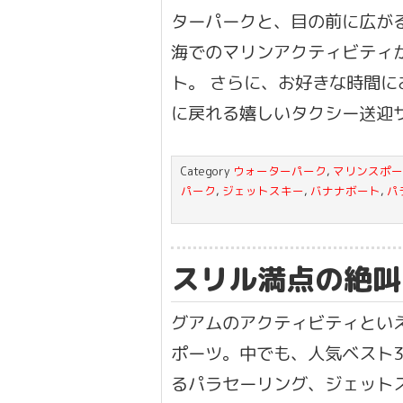
ターパークと、目の前に広が
海でのマリンアクティビティ
ト。 さらに、お好きな時間に
に戻れる嬉しいタクシー送迎
Category
ウォーターパーク
,
マリンスポー
パーク
,
ジェットスキー
,
バナナボート
,
パ
スリル満点の絶叫
グアムのアクティビティとい
ポーツ。中でも、人気ベスト
るパラセーリング、ジェット