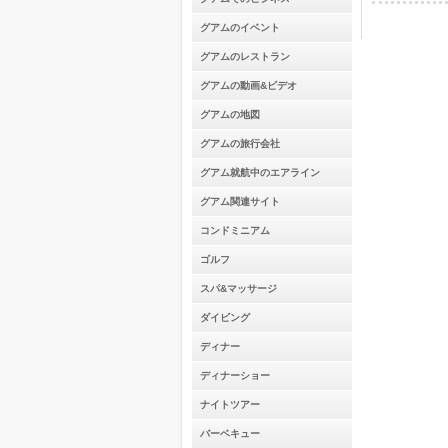
グアムのイベント
グアムのレストラン
グアムの動画&ビデオ
グアムの地図
グアムの旅行会社
グアム就航中のエアライン
グアム関連サイト
コンドミニアム
ゴルフ
スパ&マッサージ
ダイビング
ディナー
ディナーショー
ナイトツアー
バーベキュー