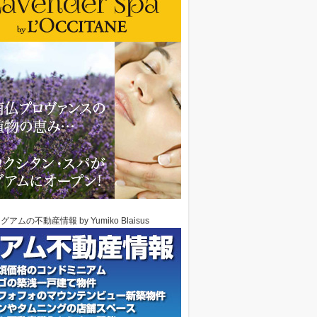
グアムの不動産情報 by Yumiko Blaisus