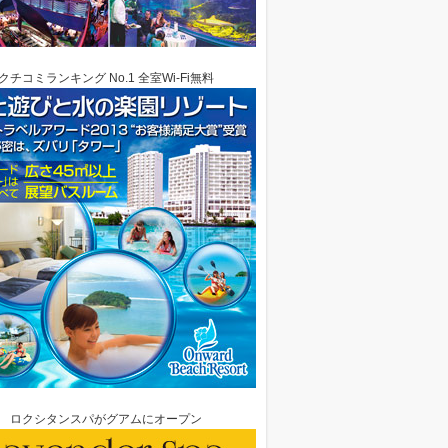
クチコミランキング No.1 全室Wi-Fi無料
ロクシタンスパがグアムにオープン