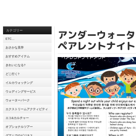
アンダーウォータ
カテゴリー
ETC…
ペアレントナイト
おさかな見学
おすすめアイテム
きれいになる?
どこ行く?
イルカウォッチング
ウェディングサービス
ウォーターパーク
エクストリームアクティビティ
エコ&カルチャー
オプショナルツアー
グアムでのビジネス