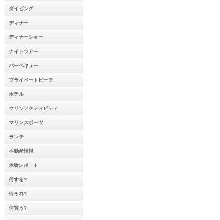
ダイビング
ディナー
ディナーショー
ナイトツアー
バーベキュー
プライベートビーチ
ホテル
マリンアクティビティ
マリンスポーツ
ランチ
不動産情報
体験レポート
何する?
何それ?
何買う?