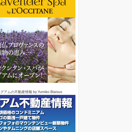
グアムの不動産情報 by Yumiko Blaisus