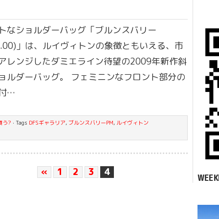
トなショルダーバッグ「ブルンスバリー
75.00)」は、ルイヴィトンの象徴ともいえる、市
アレンジしたダミエライン待望の2009年新作斜
ョルダーバッグ。 フェミニンなフロント部分の
付…
買う?
· Tags
DFSギャラリア
,
ブルンスバリーPM
,
ルイヴィトン
«
1
2
3
4
WEEK