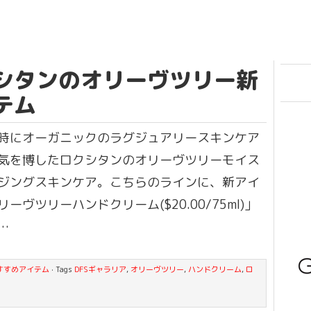
シタンのオリーヴツリー新
テム
時にオーガニックのラグジュアリースキンケア
気を博したロクシタンのオリーヴツリーモイス
ジングスキンケア。こちらのラインに、新アイ
ーヴツリーハンドクリーム($20.00/75ml)」
…
すすめアイテム
· Tags
DFSギャラリア
,
オリーヴツリー
,
ハンドクリーム
,
ロ