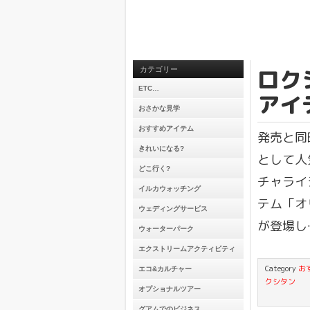
ロク
カテゴリー
ETC…
アイ
おさかな見学
おすすめアイテム
発売と同
きれいになる?
として人
どこ行く?
チャライ
イルカウォッチング
テム「オリ
ウェディングサービス
が登場し
ウォーターパーク
エクストリームアクティビティ
Category
お
エコ&カルチャー
クシタン
オプショナルツアー
グアムでのビジネス