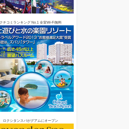
クチコミランキング No.1 全室Wi-Fi無料
ロクシタンスパがグアムにオープン