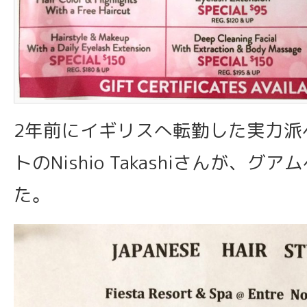
2年前にイギリスへ転勤した実力派
トのNishio Takashiさんが、グ
た。