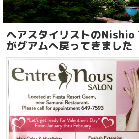
ヘアスタイリストのNishio T
がグアムへ戻ってきました