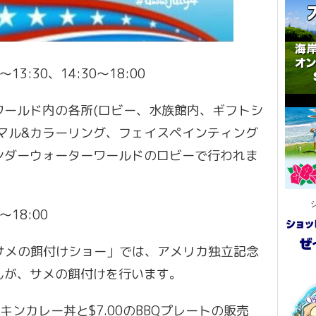
13:30、14:30〜18:00
ワールド内の各所(ロビー、水族館内、ギフトシ
マル&カラーリング、フェイスペインティング
ンダーウォーターワールドのロビーで行われま
〜18:00
る「サメの餌付けショー」では、アメリカ独立記念
んが、サメの餌付けを行います。
キンカレー丼と$7.00のBBQプレートの販売