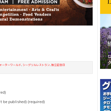
ォーターワールド
,
シーグリルレストラン
,
独立記念日
red)
ot be published) (required)