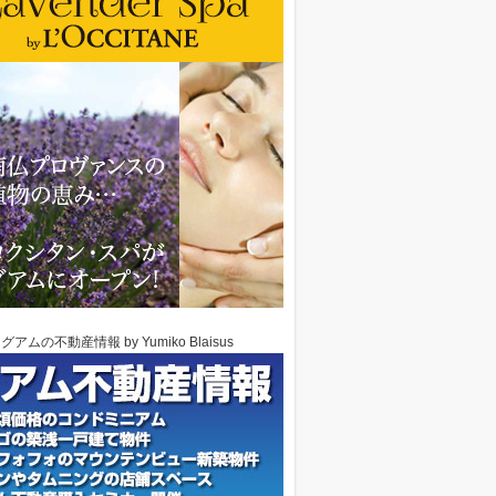
グアムの不動産情報 by Yumiko Blaisus