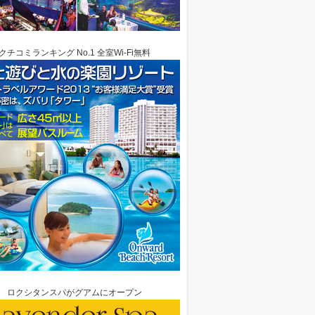
クチコミランキング No.1 全室Wi-Fi無料
ロクシタンスパがグアムにオープン