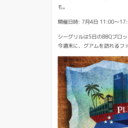
も。
開催日時: 7月4日 11:00〜17:
シーグリルは5日のBBQブロ
今週末に、グアムを訪れるフ