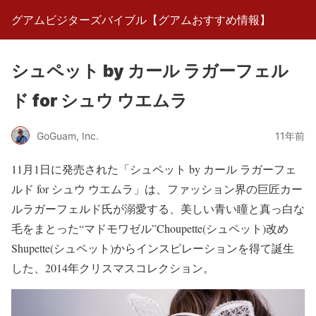
グアムビジターズバイブル【グアムおすすめ情報】
シュペット by カール ラガーフェル
ド for シュウ ウエムラ
GoGuam, Inc.
11年前
11月1日に発売された「シュペット by カール ラガーフェ
ルド for シュウ ウエムラ」は、ファッション界の巨匠カー
ルラガーフェルド氏が溺愛する、美しい青い瞳と真っ白な
毛をまとった“マドモワゼル”Choupette(シュペット)改め
Shupette(シュペット)からインスピレーションを得て誕生
した、2014年クリスマスコレクション。