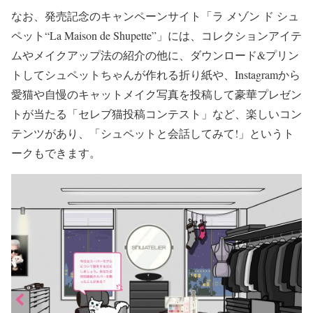
なお、発売記念のキャンペーンサイト「ラ メゾン ド シュ
ペット“La Maison de Shupette”」には、コレクションアイテ
ムやメイクアップ法の紹介の他に、ダウンロード&プリン
トしてシュペットちゃんが作れる折り紙や、Instagramから
愛猫や自慢のキャットメイク写真を投稿して豪華プレゼン
トが当たる「セレブ猫投稿コンテスト」など、楽しいコン
テンツがあり、「シュペットと会話してみて!」というト
ークもできます。