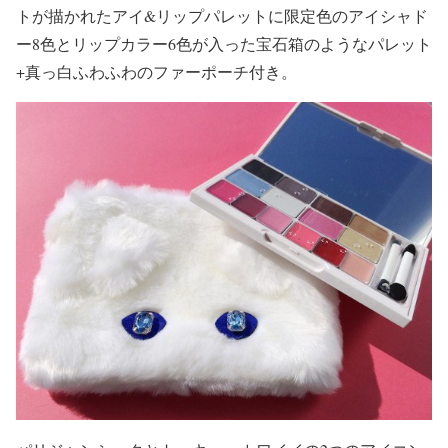
トが描かれたアイ&リップパレットに限定色のアイシャド
ー8色とリップカラー6色が入った宝石箱のようなパレット
+真っ白ふわふわのファーポーチ付き。