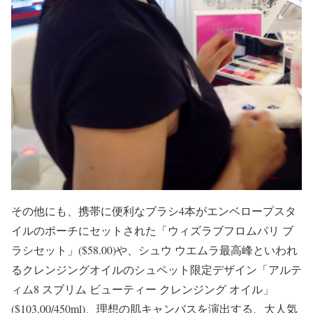
その他にも、携帯に便利なブラシ4本がエンベロープスタ
イルのポーチにセットされた「ウィズラブフロムパリ ブ
ラシセット」($58.00)や、シュウ ウエムラ最高峰といわれ
るクレンジングオイルのシュペット限定デザイン「アルテ
ィム8 スブリム ビューティー クレンジング オイル」
($103.00/450ml)、理想の肌キャンバスを演出する、大人気