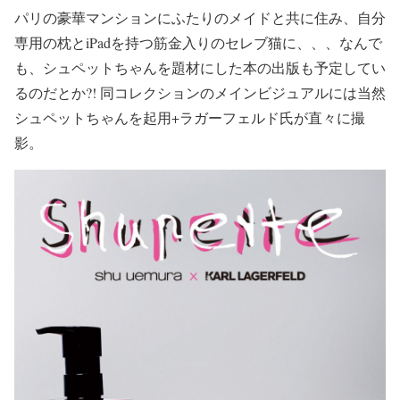
パリの豪華マンションにふたりのメイドと共に住み、自分
専用の枕とiPadを持つ筋金入りのセレブ猫に、、、なんで
も、シュペットちゃんを題材にした本の出版も予定してい
るのだとか?! 同コレクションのメインビジュアルには当然
シュペットちゃんを起用+ラガーフェルド氏が直々に撮
影。