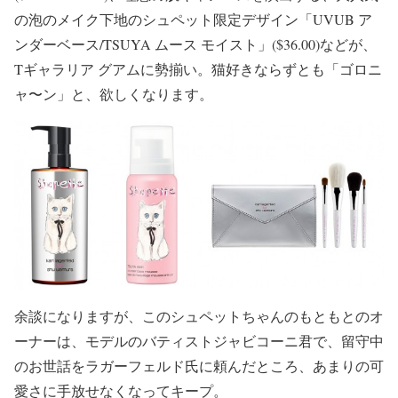
の泡のメイク下地のシュペット限定デザイン「UVUB ア
ンダーベース/TSUYA ムース モイスト」($36.00)などが、
Tギャラリア グアムに勢揃い。猫好きならずとも「ゴロニ
ャ〜ン」と、欲しくなります。
余談になりますが、このシュペットちゃんのもともとのオ
ーナーは、モデルのバティストジャビコーニ君で、留守中
のお世話をラガーフェルド氏に頼んだところ、あまりの可
愛さに手放せなくなってキープ。