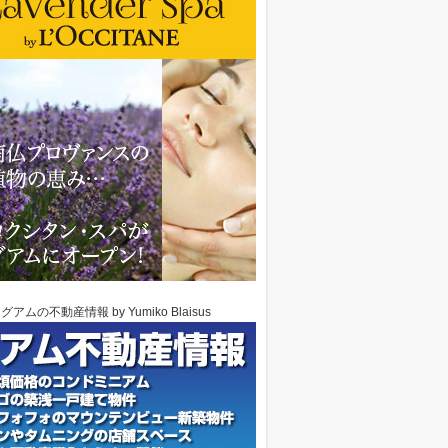
グアムの不動産情報 by Yumiko Blaisus