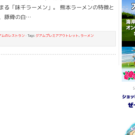
まる「味千ラーメン」。 熊本ラーメンの特徴と
、豚骨の白…
アムのレストラン
· Tags
グアムプレミアアウトレット
,
ラーメン