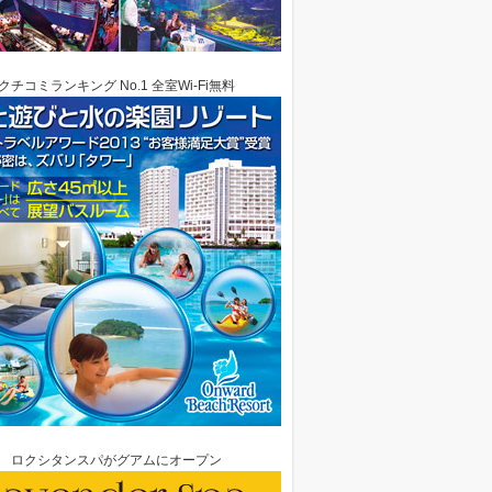
クチコミランキング No.1 全室Wi-Fi無料
ロクシタンスパがグアムにオープン