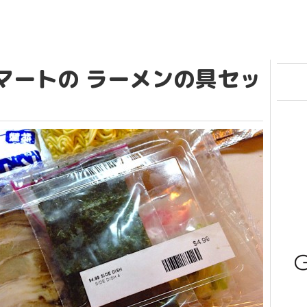
マートの ラーメンの具セッ