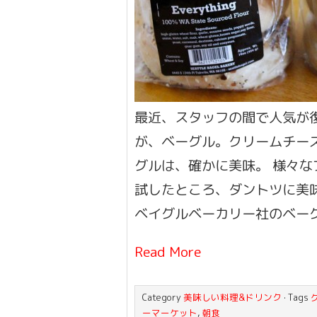
最近、スタッフの間で人気が
が、ベーグル。クリームチー
グルは、確かに美味。 様々な
試したところ、ダントツに美
ベイグルベーカリー社のベー
Read More
Category
美味しい料理&ドリンク
· Tags
ーマーケット
,
朝食