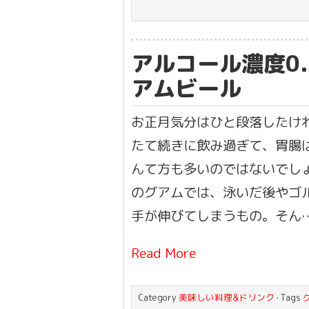
アルコール濃度0
アムビール
お正月気分はひと段落したけ
たて続きに飲み過ぎて、胃腸
んて方も多いのではないでしょ
のグアムでは、泳いだ後やゴ
手が伸びてしまうもの。そん
Read More
Category
美味しい料理&ドリンク
· Tags