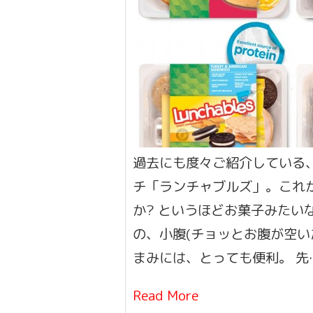
過去にも度々ご紹介している
チ「ランチャブルズ」。これ
か? というほどお菓子みたい
の、小腹(チョッとお腹が空い
まみには、とっても便利。 先
Read More