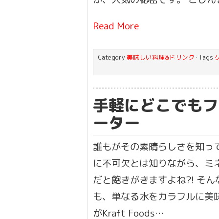
Read More
Category
美味しい料理&ドリンク
· Tags
手軽にどこでもフ
ーター
誰もがその素晴らしさを知って
に不可欠とは知りながら、ミ
だと飽きがきますよね?! そ
も、単なる水をカラフルに美
がKraft Foods…