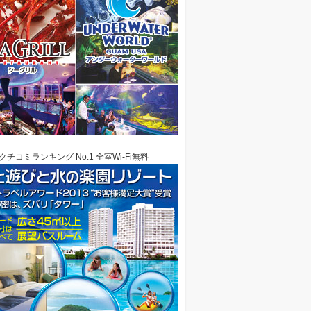
クチコミランキング No.1 全室Wi-Fi無料