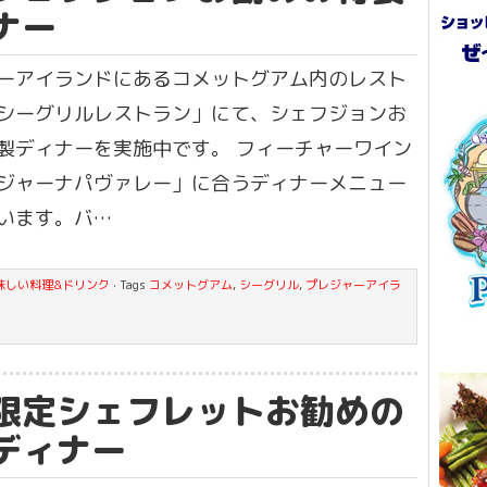
ナー
ーアイランドにあるコメットグアム内のレスト
シーグリルレストラン」にて、シェフジョンお
製ディナーを実施中です。 フィーチャーワイン
ジャーナパヴァレー」に合うディナーメニュー
います。バ…
味しい料理&ドリンク
· Tags
コメットグアム
,
シーグリル
,
プレジャーアイラ
限定シェフレットお勧めの
ディナー