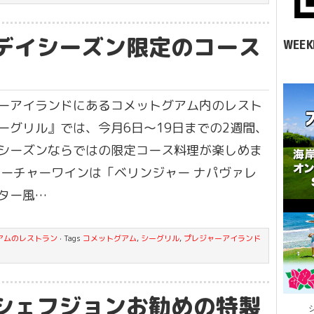
デイシーズン限定のコース
WEEK
ーアイランドにあるコメットグアム内のレスト
ーグリル』では、今月6日〜19日までの2週間、
シーズンならではの限定コース料理が楽しめま
ィーチャーワインは「ベリンジャー ナパヴァレ
ター風…
アムのレストラン
· Tags
コメットグアム
,
シーグリル
,
プレジャーアイランド
シェフジョンお勧めの特製