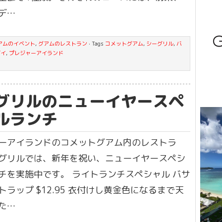
デ…
アムのイベント
,
グアムのレストラン
· Tags
コメットグアム
,
シーグリル
,
バ
デイ
,
プレジャーアイランド
グリルのニューイヤースペ
ルランチ
ーアイランドのコメットグアム内のレストラ
グリルでは、新年を祝い、ニューイヤースペシ
チを実施中です。 ライトランチスペシャル バサ
トラップ $12.95 衣付けし黄金色になるまで天
た…