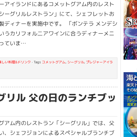
ーアイランドにあるコメットグアム内のレスト
シーグリルレストラン」にて、シェフレットお
製ディナーを実施中です。 「ボンテラ メンデシ
いうカリフォル二アワインに合うディナーメニ
っていま…
味しい料理&ドリンク
· Tags
コメットグアム
,
シーグリル
,
プレジャーアイラ
グリル 父の日のランチブッ
グアム内のレストラン「シーグリル」では、父
い、シェフジョンによるスペシャルブランチブ