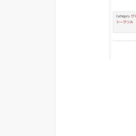
Category
グ
シーグリル