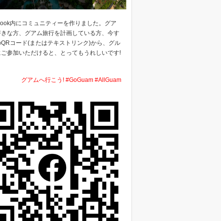
ebook内にコミュニティーを作りました。グア
好きな方、グアム旅行を計画している方、今す
QRコード(またはテキストリンク)から、グル
にご参加いただけると、とってもうれしいです!
グアムへ行こう! #GoGuam #AllGuam