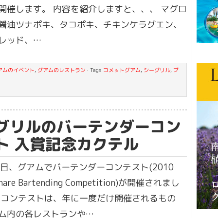
開催します。 内容を紹介しますと、、、 マグロ
醤油ツナポキ、タコポキ、チキンケラグエン、
レッド、…
アムのイベント
,
グアムのレストラン
· Tags
コメットグアム
,
シーグリル
,
ブ
グリルのバーテンダーコン
ト 入賞記念カクテル
7日、グアムでバーテンダーコンテスト(2010
Phare Bartending Competition)が開催されまし
のコンテストは、年に一度だけ開催されるもの
ム内の各レストランや…