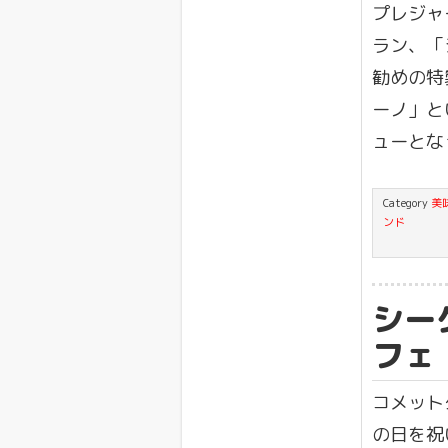
プレジャ
ラン、「
勧めの特
ーノ」と
ューとな
Category
美
ンド
シー
フェ
コメット
の日を祝