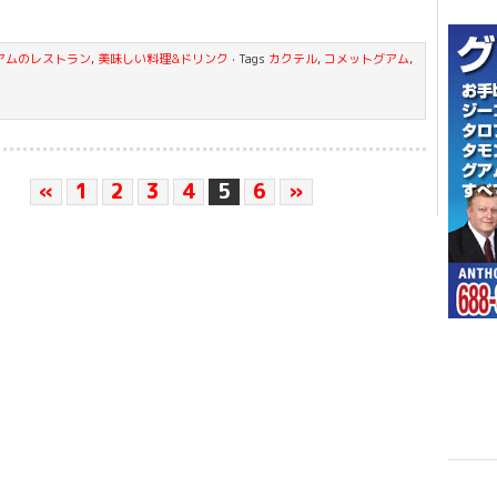
アムのレストラン
,
美味しい料理&ドリンク
· Tags
カクテル
,
コメットグアム
,
«
1
2
3
4
5
6
»