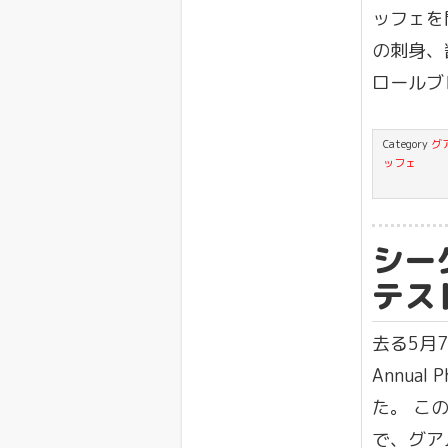
ッフェを
の刺身、
ロールブ
Category
グ
ッフェ
シー
テス
去る5月
Annual 
た。 こ
で、グア