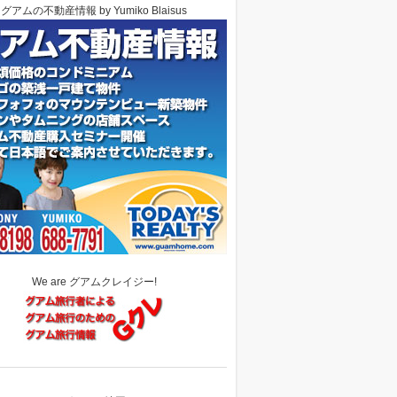
グアムの不動産情報 by Yumiko Blaisus
We are グアムクレイジー!