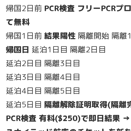
帰国2日前
PCR検査 フリーPCR
て無料
帰国1日前
結果陽性
隔離開始 隔離
帰国日
延泊1日目 隔離2日目
延泊2日目 隔離3日目
延泊3日目 隔離4日目
延泊4日目 隔離5日目
延泊5日目
隔離解除証明取得(隔離
PCR検査 有料($250)で即日結果 