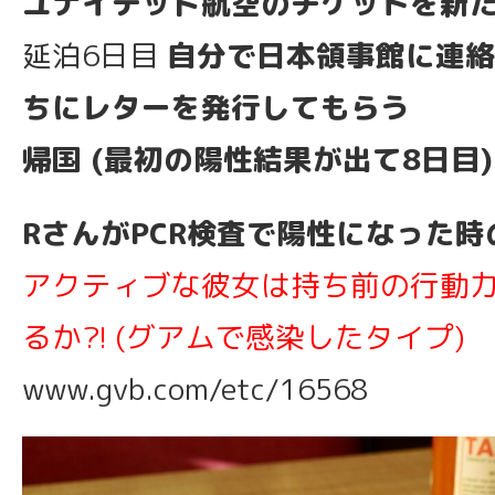
ユナイテッド航空のチケットを新
延泊6日目
自分で日本領事館に連絡
ちにレターを発行してもらう
帰国 (最初の陽性結果が出て8日目)
RさんがPCR検査で陽性になった時
アクティブな彼女は持ち前の行動
るか?! (グアムで感染したタイプ)
www.gvb.com/etc/16568