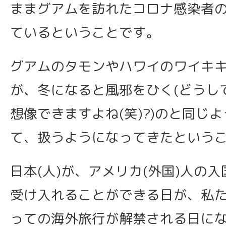
ままグアムを訪れたコロナ感染者
ているということです。
グアムのタモンやハワイのワイキ
が、冬になると風邪をひく(どうし
想像できますよね(笑)?)のと同じ
て、扱うようになってきたという
日本(人)が、アメリカ(外国)人の
受け入れることができる日が、私
っての海外旅行が解禁される日に