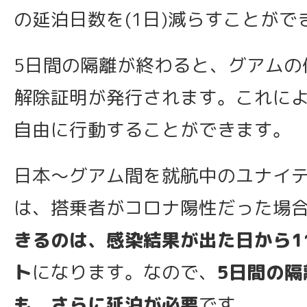
の延泊日数を(1日)減らすことがで
5日間の隔離が終わると、グアムの
解除証明が発行されます。これによ
自由に行動することができます。
日本〜グアム間を就航中のユナイ
は、搭乗者がコロナ陽性だった場
きるのは、感染結果が出た日から1
ト
になります。なので、
5日間の隔
も、さらに延泊が必要
です。