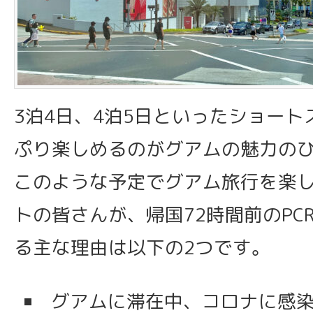
3泊4日、4泊5日といったショート
ぷり楽しめるのがグアムの魅力の
このような予定でグアム旅行を楽
トの皆さんが、帰国72時間前のPC
る主な理由は以下の2つです。
グアムに滞在中、コロナに感