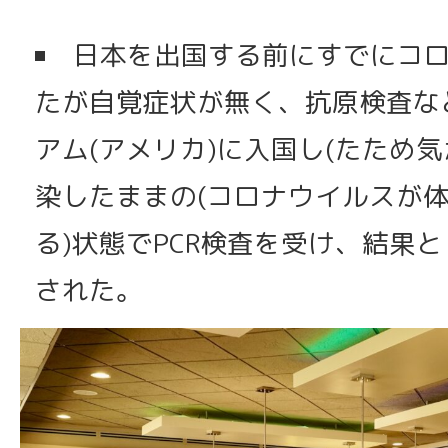
日本を出国する前にすでにコ
たが自覚症状が無く、抗原検査な
アム(アメリカ)に入国し(たため気
染したままの(コロナウイルスが
る)状態でPCR検査を受け、結果
された。