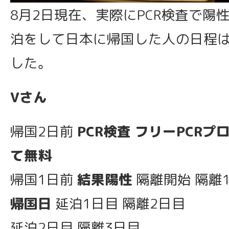
8月2日現在、実際にPCR検査で陽
泊をして日本に帰国した人の日程
した。
Vさん
帰国2日前
PCR検査 フリーPCR
て無料
帰国1日前
結果陽性
隔離開始 隔離
帰国日
延泊1日目 隔離2日目
延泊2日目 隔離3日目