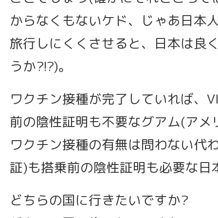
からなくもないケド、じゃあ日本
旅行しにくくさせると、日本は良
うか?!?)。
ワクチン接種が完了していれば、VIS
前の陰性証明も不要なグアム(アメ
ワクチン接種の有無は問わない代わ
証)も搭乗前の陰性証明も必要な日
どちらの国に行きたいですか?