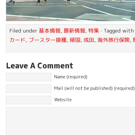
Filed under
基本情報
,
最新情報
,
特集
· Tagged wit
カード
,
ブースター接種
,
帰国
,
成田
,
海外旅行保険
,
Leave A Comment
Name (required)
Mail (will not be published) (required)
Website