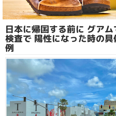
日本に帰国する前に グアム
検査で 陽性になった時の具
例