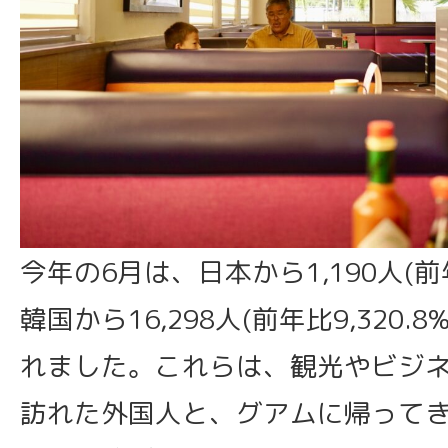
今年の6月は、日本から1,190人(前年
韓国から16,298人(前年比9,320.
れました。これらは、観光やビジ
訪れた外国人と、グアムに帰ってきた軍