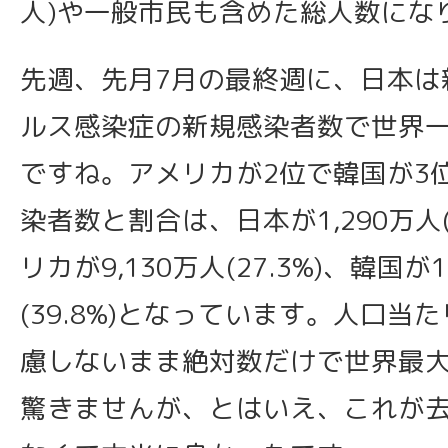
人)や一般市民も含めた総人数にな
先週、先月7月の最終週に、日本は
ルス感染症の新規感染者数で世界
ですね。アメリカが2位で韓国が3
染者数と割合は、日本が1,290万人(
リカが9,130万人(27.3%)、韓国が1
(39.8%)となっています。人口当
慮しないまま絶対数だけで世界最
驚きませんが、とはいえ、これが